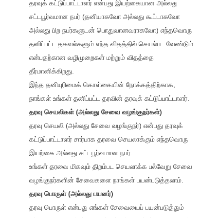
தரவுக் கட்டுப்பாட்டாளர் என்பது இயற்கையான அல்லது
சட்டபூர்வமான நபர் (தனியாகவோ அல்லது கூட்டாகவோ
அல்லது பிற நபர்களுடன் பொதுவானவராகவோ) எந்தவொரு
தனிப்பட்ட தகவல்களும் எந்த விதத்தில் செயல்பட வேண்டும்
என்பதற்கான வழிமுறைகள் மற்றும் விதத்தை
தீர்மானிக்கிறது.
இந்த தனியுரிமைக் கொள்கையின் நோக்கத்திற்காக,
நாங்கள் உங்கள் தனிப்பட்ட தரவின் தரவுக் கட்டுப்பாட்டாளர்.
தரவு செயலிகள் (அல்லது சேவை வழங்குநர்கள்)
தரவு செயலி (அல்லது சேவை வழங்குநர்) என்பது தரவுக்
கட்டுப்பாட்டாளர் சார்பாக தரவை செயலாக்கும் எந்தவொரு
இயற்கை அல்லது சட்டபூர்வமான நபர்.
உங்கள் தரவை மிகவும் திறம்பட செயலாக்க பல்வேறு சேவை
வழங்குநர்களின் சேவைகளை நாங்கள் பயன்படுத்தலாம்.
தரவு பொருள் (அல்லது பயனர்)
தரவு பொருள் என்பது எங்கள் சேவையைப் பயன்படுத்தும்