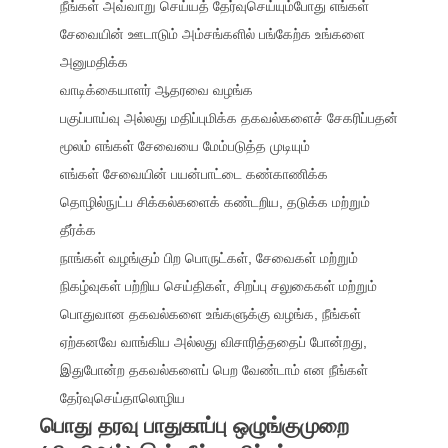
நீங்கள் அவ்வாறு செய்யத் தேர்வுசெய்யும்போது எங்கள்
சேவையின் ஊடாடும் அம்சங்களில் பங்கேற்க உங்களை
அனுமதிக்க
வாடிக்கையாளர் ஆதரவை வழங்க
பகுப்பாய்வு அல்லது மதிப்புமிக்க தகவல்களைச் சேகரிப்பதன்
மூலம் எங்கள் சேவையை மேம்படுத்த முடியும்
எங்கள் சேவையின் பயன்பாட்டை கண்காணிக்க
தொழில்நுட்ப சிக்கல்களைக் கண்டறிய, தடுக்க மற்றும்
தீர்க்க
நாங்கள் வழங்கும் பிற பொருட்கள், சேவைகள் மற்றும்
நிகழ்வுகள் பற்றிய செய்திகள், சிறப்பு சலுகைகள் மற்றும்
பொதுவான தகவல்களை உங்களுக்கு வழங்க, நீங்கள்
ஏற்கனவே வாங்கிய அல்லது விசாரித்ததைப் போன்றது,
இதுபோன்ற தகவல்களைப் பெற வேண்டாம் என நீங்கள்
தேர்வுசெய்தாலொழிய
பொது தரவு பாதுகாப்பு ஒழுங்குமுறை