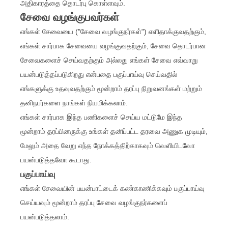
அதிகாரத்தை தொடர்பு கொள்ளவும்.
சேவை வழங்குபவர்கள்
எங்கள் சேவையை ("சேவை வழங்குநர்கள்") எளிதாக்குவதற்கும்,
எங்கள் சார்பாக சேவையை வழங்குவதற்கும், சேவை தொடர்பான
சேவைகளைச் செய்வதற்கும் அல்லது எங்கள் சேவை எவ்வாறு
பயன்படுத்தப்படுகிறது என்பதை பகுப்பாய்வு செய்வதில்
எங்களுக்கு உதவுவதற்கும் மூன்றாம் தரப்பு நிறுவனங்கள் மற்றும்
தனிநபர்களை நாங்கள் நியமிக்கலாம்.
எங்கள் சார்பாக இந்த பணிகளைச் செய்ய மட்டுமே இந்த
மூன்றாம் தரப்பினருக்கு உங்கள் தனிப்பட்ட தரவை அணுக முடியும்,
மேலும் அதை வேறு எந்த நோக்கத்திற்காகவும் வெளியிடவோ
பயன்படுத்தவோ கூடாது.
பகுப்பாய்வு
எங்கள் சேவையின் பயன்பாட்டைக் கண்காணிக்கவும் பகுப்பாய்வு
செய்யவும் மூன்றாம் தரப்பு சேவை வழங்குநர்களைப்
பயன்படுத்தலாம்.