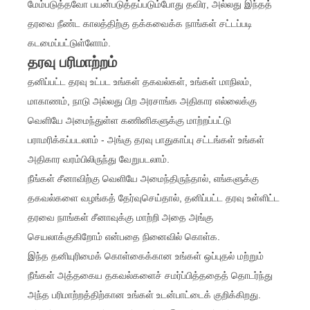
மேம்படுத்தவோ பயன்படுத்தப்படும்போது தவிர, அல்லது இந்தத்
தரவை நீண்ட காலத்திற்கு தக்கவைக்க நாங்கள் சட்டப்படி
கடமைப்பட்டுள்ளோம்.
தரவு பரிமாற்றம்
தனிப்பட்ட தரவு உட்பட உங்கள் தகவல்கள், உங்கள் மாநிலம்,
மாகாணம், நாடு அல்லது பிற அரசாங்க அதிகார எல்லைக்கு
வெளியே அமைந்துள்ள கணினிகளுக்கு மாற்றப்பட்டு
பராமரிக்கப்படலாம் - அங்கு தரவு பாதுகாப்பு சட்டங்கள் உங்கள்
அதிகார வரம்பிலிருந்து வேறுபடலாம்.
நீங்கள் சீனாவிற்கு வெளியே அமைந்திருந்தால், எங்களுக்கு
தகவல்களை வழங்கத் தேர்வுசெய்தால், தனிப்பட்ட தரவு உள்ளிட்ட
தரவை நாங்கள் சீனாவுக்கு மாற்றி அதை அங்கு
செயலாக்குகிறோம் என்பதை நினைவில் கொள்க.
இந்த தனியுரிமைக் கொள்கைக்கான உங்கள் ஒப்புதல் மற்றும்
நீங்கள் அத்தகைய தகவல்களைச் சமர்ப்பித்ததைத் தொடர்ந்து
அந்த பரிமாற்றத்திற்கான உங்கள் உடன்பாட்டைக் குறிக்கிறது.