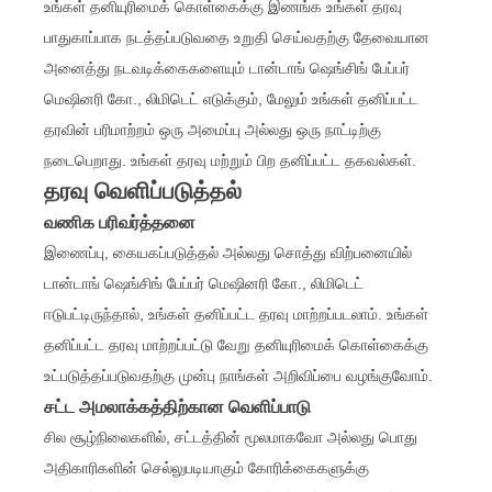
உங்கள் தனியுரிமைக் கொள்கைக்கு இணங்க உங்கள் தரவு
பாதுகாப்பாக நடத்தப்படுவதை உறுதி செய்வதற்கு தேவையான
அனைத்து நடவடிக்கைகளையும் டான்டாங் ஷெங்சிங் பேப்பர்
மெஷினரி கோ., லிமிடெட் எடுக்கும், மேலும் உங்கள் தனிப்பட்ட
தரவின் பரிமாற்றம் ஒரு அமைப்பு அல்லது ஒரு நாட்டிற்கு
நடைபெறாது. உங்கள் தரவு மற்றும் பிற தனிப்பட்ட தகவல்கள்.
தரவு வெளிப்படுத்தல்
வணிக பரிவர்த்தனை
இணைப்பு, கையகப்படுத்தல் அல்லது சொத்து விற்பனையில்
டான்டாங் ஷெங்சிங் பேப்பர் மெஷினரி கோ., லிமிடெட்
ஈடுபட்டிருந்தால், உங்கள் தனிப்பட்ட தரவு மாற்றப்படலாம். உங்கள்
தனிப்பட்ட தரவு மாற்றப்பட்டு வேறு தனியுரிமைக் கொள்கைக்கு
உட்படுத்தப்படுவதற்கு முன்பு நாங்கள் அறிவிப்பை வழங்குவோம்.
சட்ட அமலாக்கத்திற்கான வெளிப்பாடு
சில சூழ்நிலைகளில், சட்டத்தின் மூலமாகவோ அல்லது பொது
அதிகாரிகளின் செல்லுபடியாகும் கோரிக்கைகளுக்கு