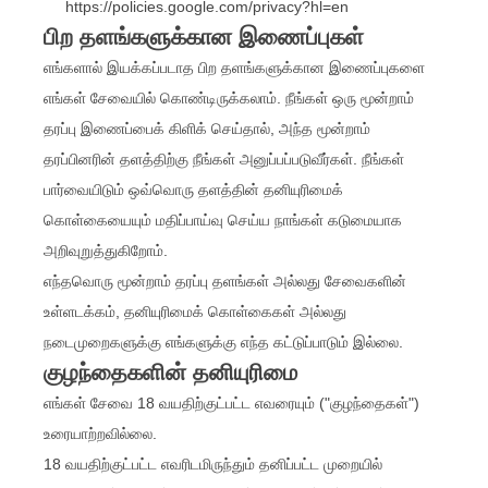
https://policies.google.com/privacy?hl=en
பிற தளங்களுக்கான இணைப்புகள்
எங்களால் இயக்கப்படாத பிற தளங்களுக்கான இணைப்புகளை
எங்கள் சேவையில் கொண்டிருக்கலாம். நீங்கள் ஒரு மூன்றாம்
தரப்பு இணைப்பைக் கிளிக் செய்தால், அந்த மூன்றாம்
தரப்பினரின் தளத்திற்கு நீங்கள் அனுப்பப்படுவீர்கள். நீங்கள்
பார்வையிடும் ஒவ்வொரு தளத்தின் தனியுரிமைக்
கொள்கையையும் மதிப்பாய்வு செய்ய நாங்கள் கடுமையாக
அறிவுறுத்துகிறோம்.
எந்தவொரு மூன்றாம் தரப்பு தளங்கள் அல்லது சேவைகளின்
உள்ளடக்கம், தனியுரிமைக் கொள்கைகள் அல்லது
நடைமுறைகளுக்கு எங்களுக்கு எந்த கட்டுப்பாடும் இல்லை.
குழந்தைகளின் தனியுரிமை
எங்கள் சேவை 18 வயதிற்குட்பட்ட எவரையும் ("குழந்தைகள்")
உரையாற்றவில்லை.
18 வயதிற்குட்பட்ட எவரிடமிருந்தும் தனிப்பட்ட முறையில்