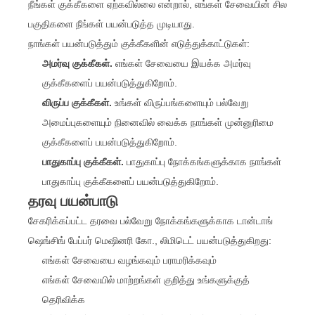
நீங்கள் குக்கீகளை ஏற்கவில்லை என்றால், எங்கள் சேவையின் சில
பகுதிகளை நீங்கள் பயன்படுத்த முடியாது.
நாங்கள் பயன்படுத்தும் குக்கீகளின் எடுத்துக்காட்டுகள்:
அமர்வு குக்கீகள்.
எங்கள் சேவையை இயக்க அமர்வு
குக்கீகளைப் பயன்படுத்துகிறோம்.
விருப்ப குக்கீகள்.
உங்கள் விருப்பங்களையும் பல்வேறு
அமைப்புகளையும் நினைவில் வைக்க நாங்கள் முன்னுரிமை
குக்கீகளைப் பயன்படுத்துகிறோம்.
பாதுகாப்பு குக்கீகள்.
பாதுகாப்பு நோக்கங்களுக்காக நாங்கள்
பாதுகாப்பு குக்கீகளைப் பயன்படுத்துகிறோம்.
தரவு பயன்பாடு
சேகரிக்கப்பட்ட தரவை பல்வேறு நோக்கங்களுக்காக டான்டாங்
ஷெங்சிங் பேப்பர் மெஷினரி கோ., லிமிடெட் பயன்படுத்துகிறது:
எங்கள் சேவையை வழங்கவும் பராமரிக்கவும்
எங்கள் சேவையில் மாற்றங்கள் குறித்து உங்களுக்குத்
தெரிவிக்க