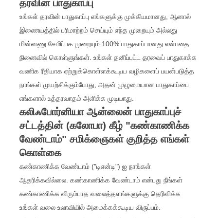
தரவின் பாதுகாப்பு
உங்கள் தரவின் பாதுகாப்பு எங்களுக்கு முக்கியமானது, ஆனால்
இணையத்தில் பரிமாற்றம் செய்யும் எந்த முறையும் அல்லது
மின்னணு சேமிப்பக முறையும் 100% பாதுகாப்பானது என்பதை
நினைவில் கொள்ளுங்கள். உங்கள் தனிப்பட்ட தரவைப் பாதுகாக்க
வணிக ரீதியாக ஏற்றுக்கொள்ளக்கூடிய வழிகளைப் பயன்படுத்த
நாங்கள் முயற்சிக்கும்போது, அதன் முழுமையான பாதுகாப்பை
எங்களால் உத்தரவாதம் அளிக்க முடியாது.
கலிஃபோர்னியா ஆன்லைன் பாதுகாப்புச்
சட்டத்தின் (கலோபா) கீழ் "கண்காணிக்க
வேண்டாம்" சமிக்ஞைகள் குறித்த எங்கள்
கொள்கை
கண்காணிக்க வேண்டாம் ("டிஎன்டி") ஐ நாங்கள்
ஆதரிக்கவில்லை. கண்காணிக்க வேண்டாம் என்பது நீங்கள்
கண்காணிக்க விரும்பாத வலைத்தளங்களுக்கு தெரிவிக்க
உங்கள் வலை உலாவியில் அமைக்கக்கூடிய விருப்பம்.