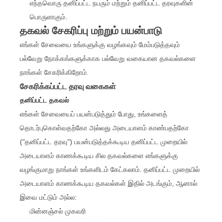
எந்தவொரு தனிப்பட்ட நபரும் மற்றும் தனிப்பட்ட தரவுகளின்
பொருளாகும்.
தகவல் சேகரிப்பு மற்றும் பயன்பாடு
எங்கள் சேவையை உங்களுக்கு வழங்கவும் மேம்படுத்தவும்
பல்வேறு நோக்கங்களுக்காக பல்வேறு வகையான தகவல்களை
நாங்கள் சேகரிக்கிறோம்.
சேகரிக்கப்பட்ட தரவு வகைகள்
தனிப்பட்ட தகவல்
எங்கள் சேவையைப் பயன்படுத்தும் போது, உங்களைத்
தொடர்புகொள்வதற்கோ அல்லது அடையாளம் காண்பதற்கோ
("தனிப்பட்ட தரவு") பயன்படுத்தக்கூடிய தனிப்பட்ட முறையில்
அடையாளம் காணக்கூடிய சில தகவல்களை எங்களுக்கு
வழங்குமாறு நாங்கள் உங்களிடம் கேட்கலாம். தனிப்பட்ட முறையில்
அடையாளம் காணக்கூடிய தகவல்கள் இதில் அடங்கும், ஆனால்
இவை மட்டும் அல்ல:
மின்னஞ்சல் முகவரி