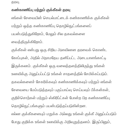
தரவு.
கண்காணிப்பு மற்றும் குக்கீகள் தரவு
எங்கள் சேவையின் செயல்பாட்டைக் கண்காணிக்க குக்கீகள்
மற்றும் ஒத்த கண்காணிப்பு தொழில்நுட்பங்களைப்
பயன்படுத்துகிறோம், மேலும் சில தகவல்களை
வைத்திருக்கிறோம்.
குக்கீகள் என்பது ஒரு சிறிய அளவிலான தரவைக் கொண்ட
கோப்புகள், அதில் அநாமதேய தனிப்பட்ட அடையாளங்காட்டி
இருக்கலாம். குக்கீகள் ஒரு வலைத்தளத்திலிருந்து உங்கள்
உலாவிக்கு அனுப்பப்பட்டு உங்கள் சாதனத்தில் சேமிக்கப்படும்.
தகவல்களைச் சேகரிக்கவும் கண்காணிக்கவும் மற்றும் எங்கள்
சேவையை மேம்படுத்தவும் பகுப்பாய்வு செய்யவும் பீக்கன்கள்,
குறிச்சொற்கள் மற்றும் ஸ்கிரிப்ட்கள் போன்ற பிற கண்காணிப்பு
தொழில்நுட்பங்களும் பயன்படுத்தப்படுகின்றன.
எல்லா குக்கீகளையும் மறுக்க அல்லது உங்கள் குக்கீ அனுப்பப்படும்
போது குறிக்க உங்கள் உலாவிக்கு அறிவுறுத்தலாம். இருப்பினும்,