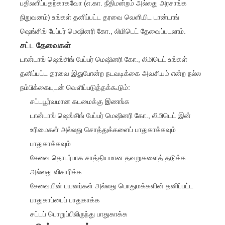
பதிலளிப்பதற்காகவோ (எ.கா. நீதிமன்றம் அல்லது அரசாங்க
நிறுவனம்) உங்கள் தனிப்பட்ட தரவை வெளியிட டான்டாங்
ஷெங்சிங் பேப்பர் மெஷினரி கோ., லிமிடெட் தேவைப்படலாம்.
சட்ட தேவைகள்
டான்டாங் ஷெங்சிங் பேப்பர் மெஷினரி கோ., லிமிடெட் உங்கள்
தனிப்பட்ட தரவை இதுபோன்ற நடவடிக்கை அவசியம் என்ற நல்ல
நம்பிக்கையுடன் வெளிப்படுத்தக்கூடும்:
சட்டபூர்வமான கடமைக்கு இணங்க
டான்டாங் ஷெங்சிங் பேப்பர் மெஷினரி கோ., லிமிடெட் இன்
உரிமைகள் அல்லது சொத்துக்களைப் பாதுகாக்கவும்
பாதுகாக்கவும்
சேவை தொடர்பாக சாத்தியமான தவறுகளைத் தடுக்க
அல்லது விசாரிக்க
சேவையின் பயனர்கள் அல்லது பொதுமக்களின் தனிப்பட்ட
பாதுகாப்பைப் பாதுகாக்க
சட்டப் பொறுப்பிலிருந்து பாதுகாக்க