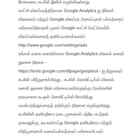
சேவையை கூகிள் இன்க் வழங்கியுள்ளது.
காட்சி விளம்பரத்திற்கான Google Analytics ஐ நீங்கள்
விலகலாம் மற்றும் Google விளம்பர அமைப்புகள் பக்கத்தைப்
பார்வையிடுவதன் மூலம் Google காட்சி நெட்வொர்க்
விளம்பரங்களைத் தனிப்பயனாக்கலாம்:
http://www.google.com/settings/ads
உங்கள் வலை உலாவிக்காக Google Analytics விலகல் உலாவி
துணை நிரலை -
https://tools.google.com/dlpage/gaoptout
- ஐ நிறுவவும்
கூகிள் பரிந்துரைக்கிறது . கூகிள் அனலிட்டிக்ஸ் விலகல்
உலாவி துணை நிரல் பார்வையாளர்களுக்கு அவர்களின்
தரவுகளை கூகுள் அனலிட்டிக்ஸ் சேகரித்து
பயன்படுத்துவதைத் தடுக்கும் திறனை வழங்குகிறது.
கூகிளின் தனியுரிமை நடைமுறைகள் பற்றிய கூடுதல்
தகவலுக்கு, தயவுசெய்து Google தனியுரிமை மற்றும்
விதிமுறைகள் வலைப்பக்கத்தைப் பார்வையிடவும்: