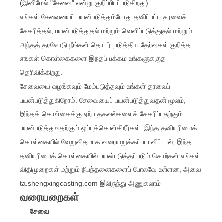
(இனிமேல் "சேவை" என்று குறிப்பிடப்படுகிறது).
எங்கள் சேவையைப் பயன்படுத்தும்போது தனிப்பட்ட தரவைச்
சேகரித்தல், பயன்படுத்துதல் மற்றும் வெளிப்படுத்துதல் மற்றும்
அந்தத் தரவோடு நீங்கள் தொடர்புபடுத்திய தேர்வுகள் குறித்த
எங்கள் கொள்கைகளை இந்தப் பக்கம் உங்களுக்குத்
தெரிவிக்கிறது.
சேவையை வழங்கவும் மேம்படுத்தவும் உங்கள் தரவைப்
பயன்படுத்துகிறோம். சேவையைப் பயன்படுத்துவதன் மூலம்,
இந்தக் கொள்கைக்கு ஏற்ப தகவல்களைச் சேகரிப்பதற்கும்
பயன்படுத்துவதற்கும் ஒப்புக்கொள்கிறீர்கள். இந்த தனியுரிமைக்
கொள்கையில் வேறுவிதமாக வரையறுக்கப்படாவிட்டால், இந்த
தனியுரிமைக் கொள்கையில் பயன்படுத்தப்படும் சொற்கள் எங்கள்
விதிமுறைகள் மற்றும் நிபந்தனைகளைப் போலவே உள்ளன, அவை
ta.shengxingcasting.com இலிருந்து அணுகலாம்
வரையறைகள்
சேவை