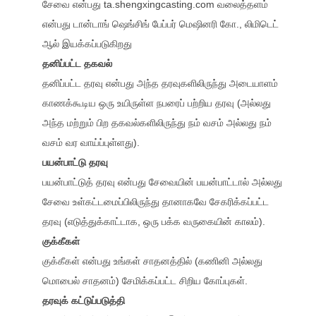
சேவை என்பது ta.shengxingcasting.com வலைத்தளம்
என்பது டான்டாங் ஷெங்சிங் பேப்பர் மெஷினரி கோ., லிமிடெட்
ஆல் இயக்கப்படுகிறது
தனிப்பட்ட தகவல்
தனிப்பட்ட தரவு என்பது அந்த தரவுகளிலிருந்து அடையாளம்
காணக்கூடிய ஒரு உயிருள்ள நபரைப் பற்றிய தரவு (அல்லது
அந்த மற்றும் பிற தகவல்களிலிருந்து நம் வசம் அல்லது நம்
வசம் வர வாய்ப்புள்ளது).
பயன்பாட்டு தரவு
பயன்பாட்டுத் தரவு என்பது சேவையின் பயன்பாட்டால் அல்லது
சேவை உள்கட்டமைப்பிலிருந்து தானாகவே சேகரிக்கப்பட்ட
தரவு (எடுத்துக்காட்டாக, ஒரு பக்க வருகையின் காலம்).
குக்கீகள்
குக்கீகள் என்பது உங்கள் சாதனத்தில் (கணினி அல்லது
மொபைல் சாதனம்) சேமிக்கப்பட்ட சிறிய கோப்புகள்.
தரவுக் கட்டுப்படுத்தி