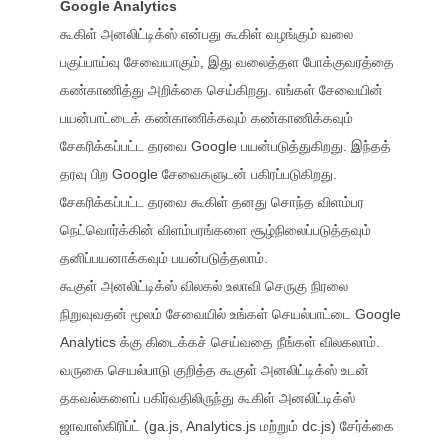
Google Analytics
கூகிள் அனலிட்டிக்ஸ் என்பது கூகிள் வழங்கும் வலை
பகுப்பாய்வு சேவையாகும், இது வலைத்தள போக்குவரத்தை
கண்காணித்து அறிக்கை செய்கிறது. எங்கள் சேவையின்
பயன்பாட்டைக் கண்காணிக்கவும் கண்காணிக்கவும்
சேகரிக்கப்பட்ட தரவை Google பயன்படுத்துகிறது. இந்தத்
தரவு பிற Google சேவைகளுடன் பகிரப்படுகிறது.
சேகரிக்கப்பட்ட தரவை கூகிள் தனது சொந்த விளம்பர
நெட்வொர்க்கின் விளம்பரங்களை சூழ்நிலைப்படுத்தவும்
தனிப்பயனாக்கவும் பயன்படுத்தலாம்.
கூகுள் அனலிட்டிக்ஸ் விலகல் உலாவி செருகு நிரலை
நிறுவுவதன் மூலம் சேவையில் உங்கள் செயல்பாட்டை Google
Analytics க்கு கிடைக்கச் செய்வதை நீங்கள் விலகலாம்.
வருகை செயல்பாடு குறித்த கூகுள் அனலிட்டிக்ஸ் உடன்
தகவல்களைப் பகிர்வதிலிருந்து கூகிள் அனலிட்டிக்ஸ்
ஜாவாஸ்கிரிப்ட் (ga.js, Analytics.js மற்றும் dc.js) சேர்க்கை