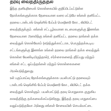
தரவு வைத்திருத்தல்
இந்த தனியுரிமைக் கொள்கையில் குறிப்பிடப்பட்டுள்ள
நோக்கங்களுக்காக தேவையான வரை மட்டுமே உங்கள் தனிப்பட்ட
தரவை டான்டாங் ஷெங்சிங் பேப்பர் மெஷினரி கோ., லிமிடெட்
வைத்திருக்கும். எங்கள் சட்டபூர்வமான கடமைகளுக்கு இணங்க
தேவையான அளவிற்கு உங்கள் தனிப்பட்ட தரவை நாங்கள் தக்க
வைத்துக் கொள்வோம் (எடுத்துக்காட்டாக, பொருந்தக்கூடிய
சட்டங்களுக்கு இணங்க உங்கள் தரவை நாங்கள் தக்க வைத்துக்
கொள்ள வேண்டியிருந்தால்), சர்ச்சைகளைத் தீர்ப்பது மற்றும்
எங்கள் சட்ட ஒப்பந்தங்கள் மற்றும் கொள்கைகளை
அமல்படுத்துவது.
உள் பகுப்பாய்வு நோக்கங்களுக்காக பயன்பாட்டு தரவையும்
டான்டாங் ஷெங்சிங் பேப்பர் மெஷினரி கோ., லிமிடெட் தக்க
வைத்துக் கொள்ளும். பயன்பாட்டுத் தரவு பொதுவாக குறுகிய
காலத்திற்கு தக்கவைக்கப்படுகிறது, இந்தத் தரவு பாதுகாப்பை
வலுப்படுத்தவோ அல்லது எங்கள் சேவையின் செயல்பாட்டை