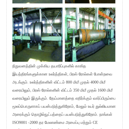
நிறுவனத்தின் முக்கிய தயாரிப்புகளில் காகித
இயந்திரங்களுக்கான உலர்த்திகள், பிரஸ் ரோல்கள் போன்றவை
அடங்கும். உலர்த்திகளின் விட்டம் 800 மிமீ முதல் 4000 மிமீ
வரையிலும், பிரஸ் ரோல்களின் விட்டம் 350 மிமீ முதல் 1600 மிமீ
வரையிலும் இருக்கும். தேய்மானத்தை எதிர்க்கும் வார்ப்பிரும்பை
மூலப்பொருளாகப் பயன்படுத்துகிறோம், மேலும் உயர் துல்லியமான
அரைக்கும் தொழில்நுட்பத்தைப் பயன்படுத்துகிறோம். நாங்கள்
ISO9001 -2000 தர மேலாண்மை அமைப்பு மற்றும் CE