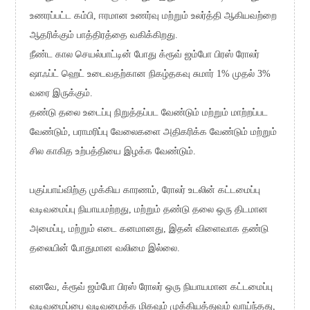
உணரப்பட்ட கம்பி, ஈரமான உணர்வு மற்றும் உலர்த்தி ஆகியவற்றை
ஆதரிக்கும் பாத்திரத்தை வகிக்கிறது.
நீண்ட கால செயல்பாட்டின் போது க்ரூவ் ஜம்போ பிரஸ் ரோலர்
ஷாஃப்ட் ஹெட் உடைவதற்கான நிகழ்தகவு சுமார் 1% முதல் 3%
வரை இருக்கும்.
தண்டு தலை உடைப்பு நிறுத்தப்பட வேண்டும் மற்றும் மாற்றப்பட
வேண்டும், பராமரிப்பு வேலைகளை அதிகரிக்க வேண்டும் மற்றும்
சில காகித உற்பத்தியை இழக்க வேண்டும்.
பகுப்பாய்விற்கு முக்கிய காரணம், ரோலர் உடலின் கட்டமைப்பு
வடிவமைப்பு நியாயமற்றது, மற்றும் தண்டு தலை ஒரு திடமான
அமைப்பு, மற்றும் எடை கனமானது, இதன் விளைவாக தண்டு
தலையின் போதுமான வலிமை இல்லை.
எனவே, க்ரூவ் ஜம்போ பிரஸ் ரோலர் ஒரு நியாயமான கட்டமைப்பு
வடிவமைப்பை வடிவமைக்க மிகவும் முக்கியத்துவம் வாய்ந்தது,