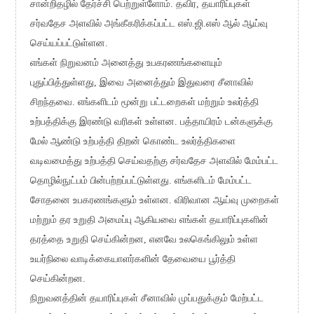
சான்றிதழில் தேர்ச்சி பெற்றுள்ளோம். தவிர, தயாரிப்புகள்
சர்வதேச அளவில் அங்கீகரிக்கப்பட்ட எஸ்.ஜி.எஸ் ஆல் ஆய்வு
செய்யப்பட்டுள்ளன.
எங்கள் நிறுவனம் அனைத்து உபகரணங்களையும்
புதுப்பித்துள்ளது, இவை அனைத்தும் இதுவரை சீனாவில்
சிறந்தவை. எங்களிடம் மூன்று பட்டறைகள் மற்றும் உலர்த்தி
உற்பத்திக்கு இரண்டு வரிகள் உள்ளன. பத்தாயிரம் டன்களுக்கு
மேல் ஆண்டு உற்பத்தி திறன் கொண்ட உலர்த்திகளை
வடிவமைத்து உற்பத்தி செய்வதற்கு சர்வதேச அளவில் மேம்பட்ட
தொழில்நுட்பம் பின்பற்றப்பட்டுள்ளது. எங்களிடம் மேம்பட்ட
சோதனை உபகரணங்களும் உள்ளன. விரிவான ஆய்வு முறைகள்
மற்றும் தர உறுதி அமைப்பு ஆகியவை எங்கள் தயாரிப்புகளின்
தரத்தை உறுதி செய்கின்றன, எனவே உலகெங்கிலும் உள்ள
உயர்நிலை வாடிக்கையாளர்களின் தேவையை பூர்த்தி
செய்கின்றன.
நிறுவனத்தின் தயாரிப்புகள் சீனாவில் முப்பதுக்கும் மேற்பட்ட