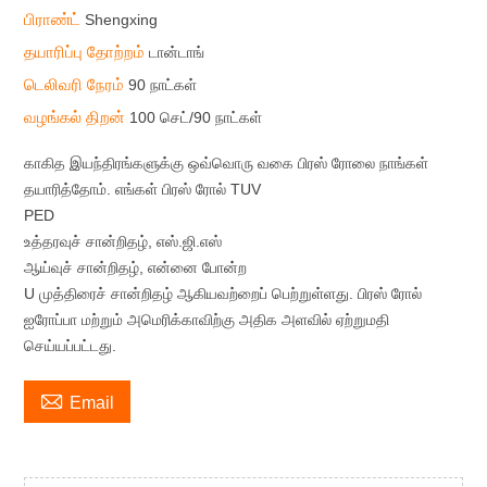
பிராண்ட்
Shengxing
தயாரிப்பு தோற்றம்
டான்டாங்
டெலிவரி நேரம்
90 நாட்கள்
வழங்கல் திறன்
100 செட்/90 நாட்கள்
காகித இயந்திரங்களுக்கு ஒவ்வொரு வகை பிரஸ் ரோலை நாங்கள்
தயாரித்தோம். எங்கள் பிரஸ் ரோல் TUV
PED
உத்தரவுச் சான்றிதழ், எஸ்.ஜி.எஸ்
ஆய்வுச் சான்றிதழ், என்னை போன்ற
U முத்திரைச் சான்றிதழ் ஆகியவற்றைப் பெற்றுள்ளது. பிரஸ் ரோல்
ஐரோப்பா மற்றும் அமெரிக்காவிற்கு அதிக அளவில் ஏற்றுமதி
செய்யப்பட்டது.

Email